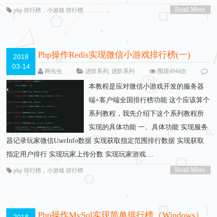
Read More
php 排行榜
，
小游戏 排行榜
>
Php操作Redis实现微信小游戏排行榜(一)
2018
03-14
网虫虫
进阶系列
,
进阶系列
围观4944次
30 条评论
本教程是应对微信小游戏开发的服务器
端+客户端全国排行榜功能 这个应该算个
系列教程，我先介绍下这个系列教程所
实现的具体功能 一、具体功能 实现服务
器记录玩家微信UserInfo数据 实现获取指定范围排行数据 实现获取
指定用户排行 实现玩家上传分数 实现玩家游戏....
Read More
php 排行榜
，
小游戏 排行榜
>
Php操作MySql实现简单排行榜（Windows）