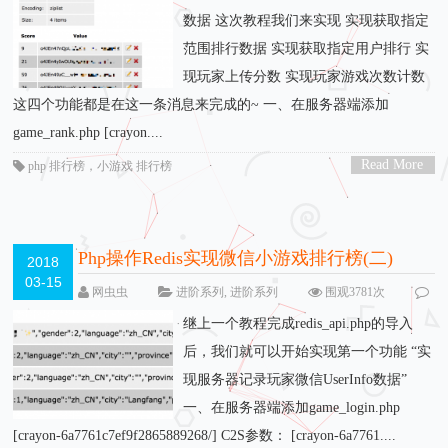
数据 这次教程我们来实现 实现获取指定
范围排行数据 实现获取指定用户排行 实
现玩家上传分数 实现玩家游戏次数计数
这四个功能都是在这一条消息来完成的~ 一、在服务器端添加
game_rank.php [crayon....
Read More
php 排行榜
，
小游戏 排行榜
>
Php操作Redis实现微信小游戏排行榜(二)
2018
03-15
网虫虫
进阶系列
,
进阶系列
围观3781次
留下评论
继上一个教程完成redis_api.php的导入
后，我们就可以开始实现第一个功能 “实
现服务器记录玩家微信UserInfo数据”
一、在服务器端添加game_login.php
[crayon-6a7761c7ef9f2865889268/] C2S参数： [crayon-6a7761....