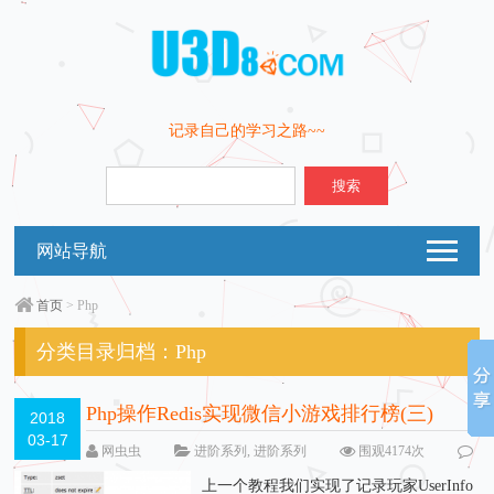
记录自己的学习之路~~
搜索
网站导航
首页
> Php
分类目录归档：
Php
Php操作Redis实现微信小游戏排行榜(三)
2018
03-17
网虫虫
进阶系列
,
进阶系列
围观4174次
留下评论
上一个教程我们实现了记录玩家UserInfo