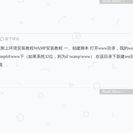
Read More >
留下评论
附上环境安装教程WAMP安装教程 一、创建脚本 打开www目录，我的wa
mp64\www下（如果系统32位，则为d:\wamp\www） 在该目录下新建tes
....
Read More >