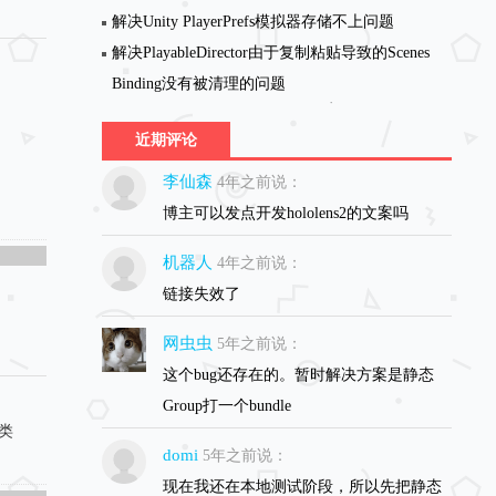
解决Unity PlayerPrefs模拟器存储不上问题
解决PlayableDirector由于复制粘贴导致的Scenes
Binding没有被清理的问题
近期评论
李仙森
4年之前说：
博主可以发点开发hololens2的文案吗
机器人
4年之前说：
链接失效了
网虫虫
5年之前说：
这个bug还存在的。暂时解决方案是静态
Group打一个bundle
r类
domi
5年之前说：
现在我还在本地测试阶段，所以先把静态