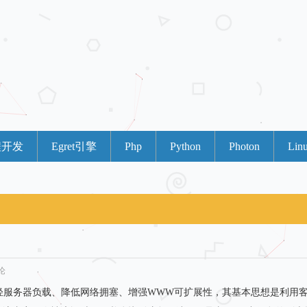
程开发
Egret引擎
Php
Python
Photon
Lin
论
5.html 缓存技术可减轻服务器负载、降低网络拥塞、增强WWW可扩展性，其基本思想是利