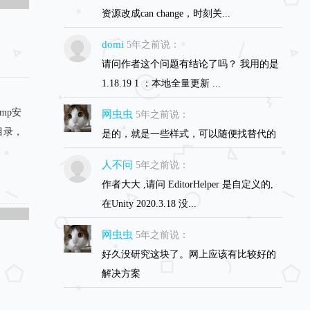
资源改成can change，时刻关...
domi
5年之前说：
请问作者这个问题有结论了吗？ 我用的是
1.18.19 1 ：本地全量更新 ...
mp安
网虫虫
5年之前说：
t目录，
是的，就是一些样式，可以随便找替代的
人不问
5年之前说：
作者大大 ,请问 EditorHelper 是自定义的,
在Unity 2020.3.18 没...
网虫虫
5年之前说：
好久没研究这块了。网上应该有比较好的
解决方案