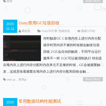
Read More
纹理
>
Unity禁用GC垃圾回收
2020
11-11
网虫虫
Unity3D引擎
,
性能优化
围观5370次
留下评论
何时触发GC 1.在堆内存上进行内存分配
操作时而内存不够的时候都会触发垃圾
回收 2.GC会自动的触发，不同平台运行
频率不一样 3.GC可以被强制执行 特别是
在堆内存上进行内存分配时内存单元不足够的时候，GC会被频繁触
发，这就意味着频繁在堆内存上进行内存分配和回收会触....
Read More
unity gc
，
禁用gc
>
常用数据结构性能测试
2020