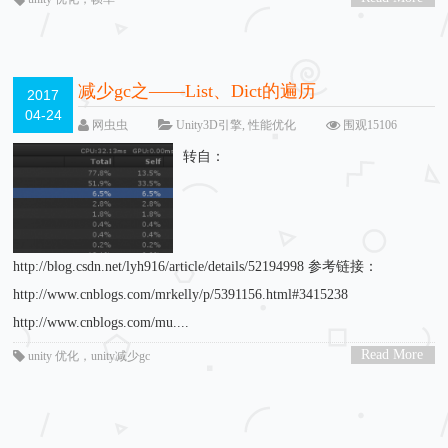
>
减少gc之——List、Dict的遍历
2017
04-24
网虫虫
Unity3D引擎
,
性能优化
围观15106
次
3 条评论
转自：
http://blog.csdn.net/lyh916/article/details/52194998 参考链接：
http://www.cnblogs.com/mrkelly/p/5391156.html#3415238
http://www.cnblogs.com/mu....
Read More
unity 优化
，
unity减少gc
>