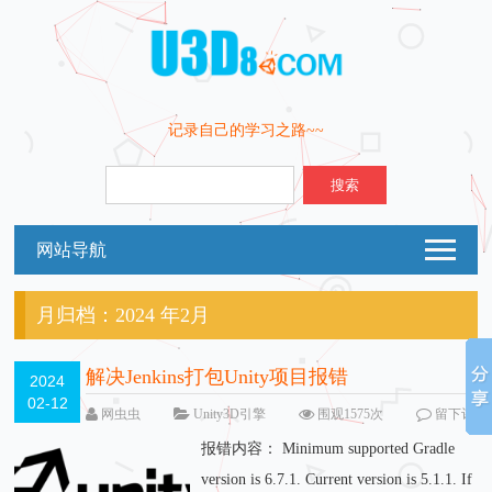
记录自己的学习之路~~
搜索
网站导航
月归档：
2024 年2月
解决Jenkins打包Unity项目报错
2024
02-12
网虫虫
Unity3D引擎
围观1575次
留下评
论
报错内容： Minimum supported Gradle
version is 6.7.1. Current version is 5.1.1. If