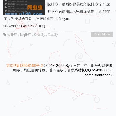
级排序、最后按照英雄等级排序等等 这
时候不妨使用Linq完成该操作 下面的排
序是先按是否存活，再按id排序~~ [crayon-
6a77d9896664c652668509/] ....
Read More
c# 排序
，
linq排序
，
OrderBy
，
ThenBy
>
京ICP备13006166号-2
©2014-2022 By：王冲 | 注：部分资源来源
网络，均已注明转载。若有侵权，请联系站长QQ:654306663 |
Theme
frontopen2