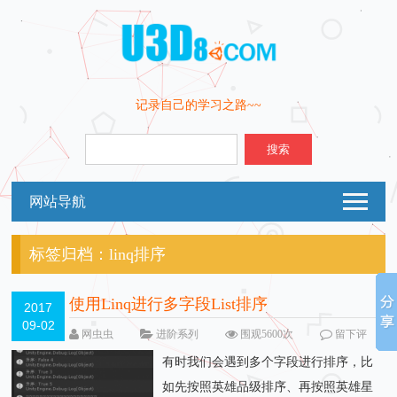
记录自己的学习之路~~
搜索
网站导航
标签归档：
linq排序
使用Linq进行多字段List排序
2017
09-02
网虫虫
进阶系列
围观5600次
留下评
论
有时我们会遇到多个字段进行排序，比
如先按照英雄品级排序、再按照英雄星