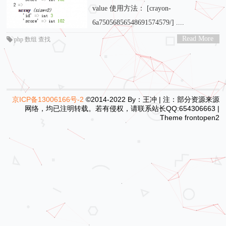
value 使用方法： [crayon-
6a75056856548691574579/] ....
Read More
php 数组 查找
>
京ICP备13006166号-2
©2014-2022 By：王冲 | 注：部分资源来源
网络，均已注明转载。若有侵权，请联系站长QQ:654306663 |
Theme
frontopen2