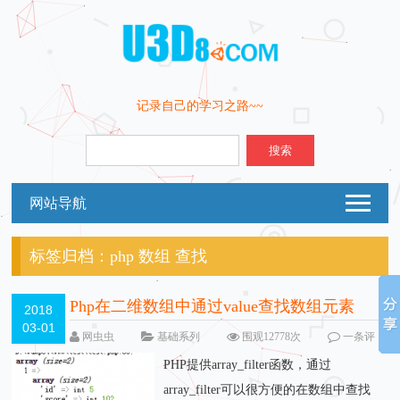
记录自己的学习之路~~
搜索
网站导航
标签归档：
php 数组 查找
Php在二维数组中通过value查找数组元素
2018
03-01
网虫虫
基础系列
围观12778次
一条评
论
PHP提供array_filter函数，通过
array_filter可以很方便的在数组中查找