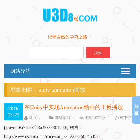
记录自己的学习之路~~
搜索
网站导航
标签归档：
unity animation倒放
在Unity中实现Animation动画的正反播放
2015
03-29
网虫虫
基础系列
围观14770次
留下评
论
[crayon-6a74ce54b3a27734301709/] 转自：
http://www.oschina.net/code/snippet_2272150_45358 ....