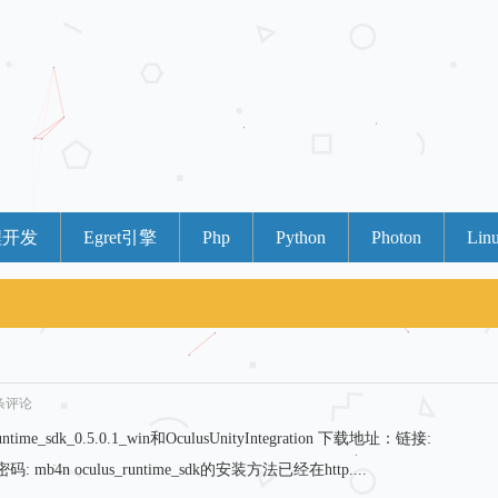
程开发
Egret引擎
Php
Python
Photon
Lin
 条评论
e_sdk_0.5.0.1_win和OculusUnityIntegration 下载地址：链接:
flXx 密码: mb4n oculus_runtime_sdk的安装方法已经在http....