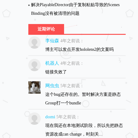
解决PlayableDirector由于复制粘贴导致的Scenes
Binding没有被清理的问题
近期评论
李仙森
4年之前说：
博主可以发点开发hololens2的文案吗
机器人
4年之前说：
链接失效了
网虫虫
5年之前说：
这个bug还存在的。暂时解决方案是静态
Group打一个bundle
domi
5年之前说：
现在我还在本地测试阶段，所以先把静态
资源改成can change，时刻关...