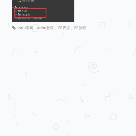
oculus双屏
，
oculus教程
，
VR双屏
，
VR教程