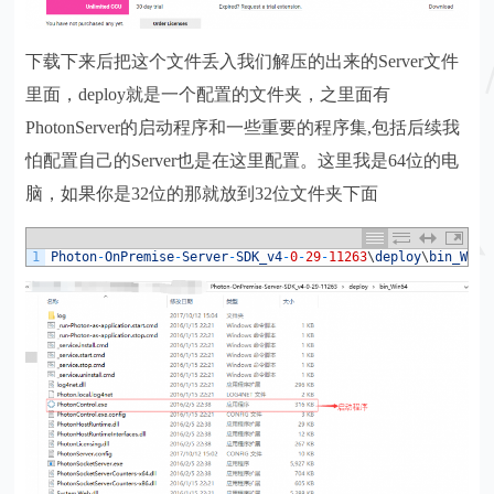
下载下来后把这个文件丢入我们解压的出来的Server文件
里面，deploy就是一个配置的文件夹，之里面有
PhotonServer的启动程序和一些重要的程序集,包括后续我
怕配置自己的Server也是在这里配置。这里我是64位的电
脑，如果你是32位的那就放到32位文件夹下面
1
Photon
-
OnPremise
-
Server
-
SDK_v4
-
0
-
29
-
11263
\
deploy
\
bin_Win6