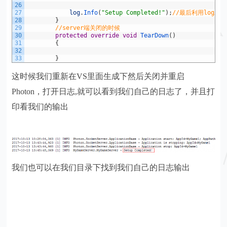
26
27
log
.
Info
(
"Setup Completed!"
)
;
//最后利用log对
28
}
29
//server端关闭的时候
30
protected
override
void
TearDown
(
)
31
{
32
33
}
这时候我们重新在VS里面生成下然后关闭并重启
Photon，打开日志,就可以看到我们自己的日志了，并且打
印看我们的输出
我们也可以在我们目录下找到我们自己的日志输出