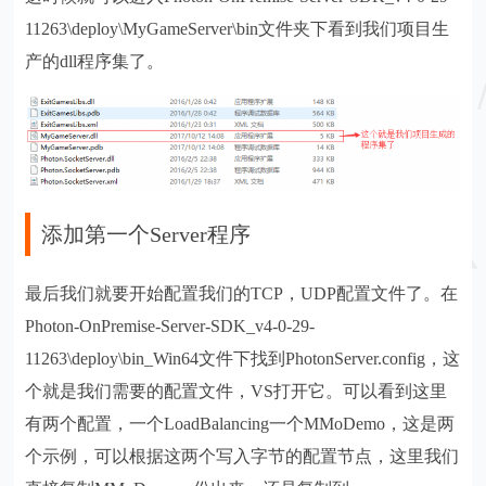
11263\deploy\MyGameServer\bin文件夹下看到我们项目生
产的dll程序集了。
添加第一个Server程序
最后我们就要开始配置我们的TCP，UDP配置文件了。在
Photon-OnPremise-Server-SDK_v4-0-29-
11263\deploy\bin_Win64文件下找到PhotonServer.config，这
个就是我们需要的配置文件，VS打开它。可以看到这里
有两个配置，一个LoadBalancing一个MMoDemo，这是两
个示例，可以根据这两个写入字节的配置节点，这里我们