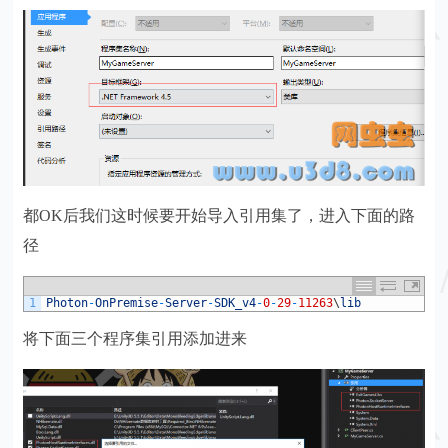
都OK后我们这时候要开始导入引用集了，进入下面的路
径
1
Photon
-
OnPremise
-
Server
-
SDK_v4
-
0
-
29
-
11263
\
lib
将下面三个程序集引用添加进来