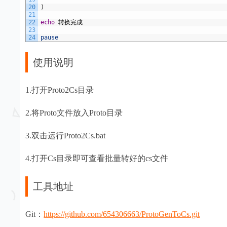
20
)
21
22
echo
转换完成
23
24
pause
使用说明
1.打开Proto2Cs目录
2.将Proto文件放入Proto目录
3.双击运行Proto2Cs.bat
4.打开Cs目录即可查看批量转好的cs文件
工具地址
Git：
https://github.com/654306663/ProtoGenToCs.git