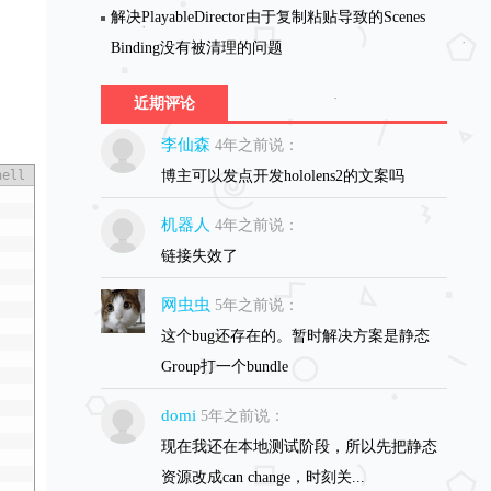
解决PlayableDirector由于复制粘贴导致的Scenes
Binding没有被清理的问题
近期评论
李仙森
4年之前说：
hell
博主可以发点开发hololens2的文案吗
机器人
4年之前说：
链接失效了
网虫虫
5年之前说：
这个bug还存在的。暂时解决方案是静态
Group打一个bundle
domi
5年之前说：
现在我还在本地测试阶段，所以先把静态
资源改成can change，时刻关...