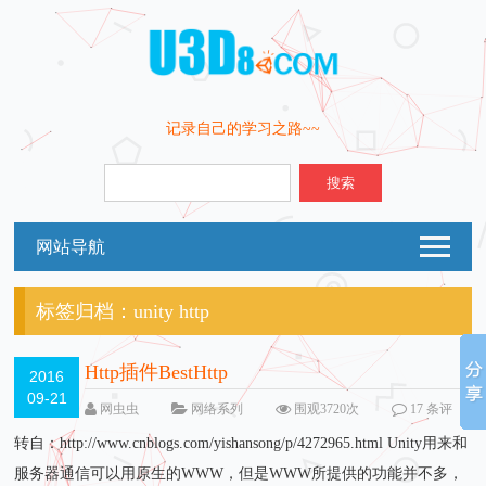
记录自己的学习之路~~
搜索
网站导航
标签归档：
unity http
Http插件BestHttp
2016
09-21
网虫虫
网络系列
围观3720次
17 条评
论
转自：http://www.cnblogs.com/yishansong/p/4272965.html Unity用来和
服务器通信可以用原生的WWW，但是WWW所提供的功能并不多，