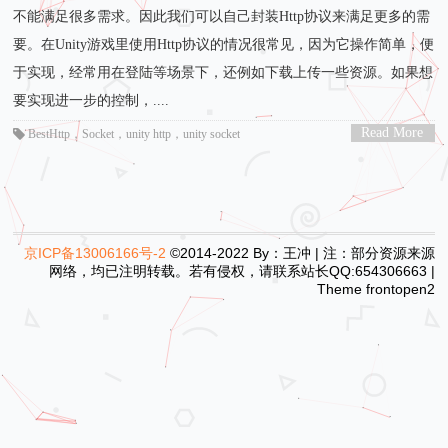
不能满足很多需求。因此我们可以自己封装Http协议来满足更多的需
要。在Unity游戏里使用Http协议的情况很常见，因为它操作简单，便
于实现，经常用在登陆等场景下，还例如下载上传一些资源。如果想
要实现进一步的控制，....
Read More
BestHttp
，
Socket
，
unity http
，
unity socket
>
京ICP备13006166号-2
©2014-2022 By：王冲 | 注：部分资源来源
网络，均已注明转载。若有侵权，请联系站长QQ:654306663 |
Theme
frontopen2