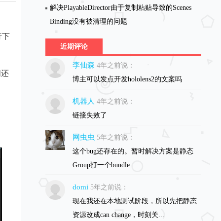
解决PlayableDirector由于复制粘贴导致的Scenes
Binding没有被清理的问题
行下
近期评论
李仙森
4年之前说：
间还
博主可以发点开发hololens2的文案吗
机器人
4年之前说：
链接失效了
网虫虫
5年之前说：
这个bug还存在的。暂时解决方案是静态
Group打一个bundle
domi
5年之前说：
现在我还在本地测试阶段，所以先把静态
资源改成can change，时刻关...