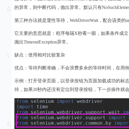
的异常，则中断代码，抛出异常。默认只有NoSuchElementEx
第三种办法就是显性等待，WebDriverWait，配合该类的un
它主要的意思就是：程序每隔X秒看一眼，如果条件成
抛出TimeoutException异常。
缺点：使用相对比较复杂
优点：等待判断准确，不会浪费多余的等待时间，在用
示例：打开登录页面，以登录按钮为页面加载成功的标志
待，如果20秒内还没有定位到登录按钮，下一步操作就