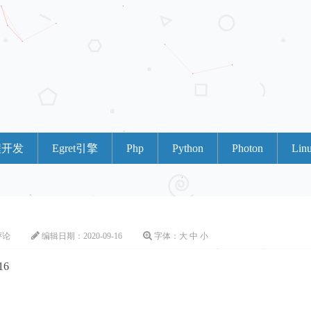
程开发
Egret引擎
Php
Python
Photon
Lin
评论
编辑日期：
2020-09-16
字体：
大
中
小
16