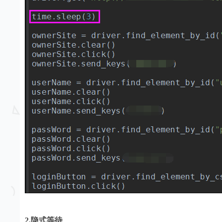
2.隐式等待