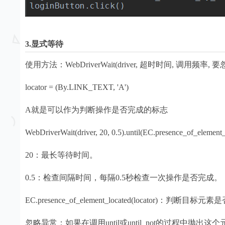
3.显式等待
使用方法：WebDriverWait(driver, 超时时间, 调用频
locator = (By.LINK_TEXT, 'A')
A就是可以作为判断操作是否完成的标志
WebDriverWait(driver, 20, 0.5).until(EC.presence_of_element_
20：最长等待时间。
0.5：检查间隔时间，每隔0.5秒检查一次操作是否完成。
EC.presence_of_element_located(locator)：判断
忽略异常：如果在调用until或until_not的过程