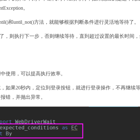
ception。
til()和until_not()方法，就能够根据判断条件进行灵活地等待了。
立了，则执行下一步，否则继续等待，直到超过设置的最长时间，
例中使用，可以提高执行效率。
，如果20秒内，定位到登录按钮，就进行登录操作，不再继续
会报错，并抛出异常。