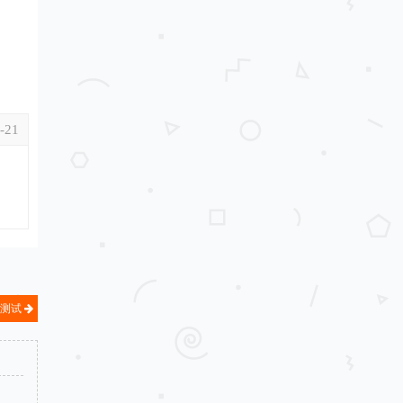
-21
能测试