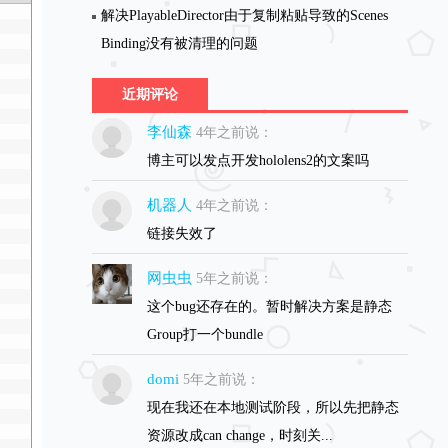
解决PlayableDirector由于复制粘贴导致的Scenes
Binding没有被清理的问题
近期评论
李仙森
4年之前说：
博主可以发点开发hololens2的文案吗
机器人
4年之前说：
链接失效了
网虫虫
5年之前说：
这个bug还存在的。暂时解决方案是静态
Group打一个bundle
domi
5年之前说：
现在我还在本地测试阶段，所以先把静态
资源改成can change，时刻关...