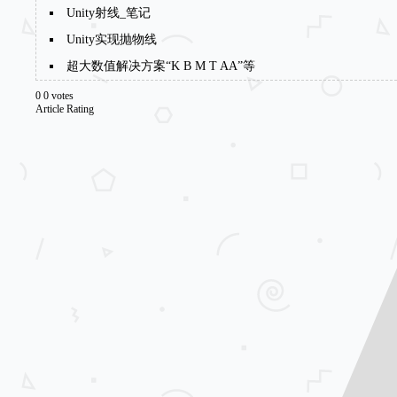
Unity射线_笔记
Unity实现抛物线
超大数值解决方案“K B M T AA”等
0
0
votes
Article Rating