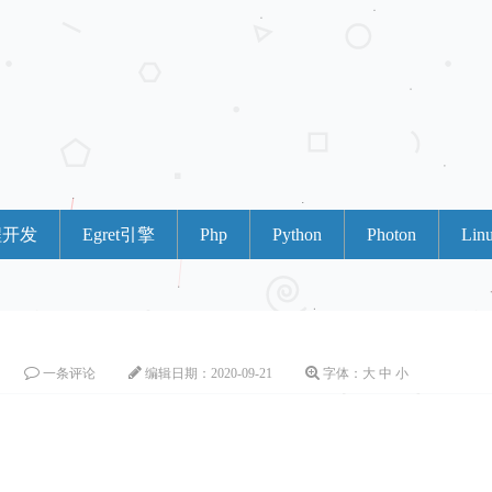
程开发
Egret引擎
Php
Python
Photon
Lin
一条评论
编辑日期：
2020-09-21
字体：
大
中
小