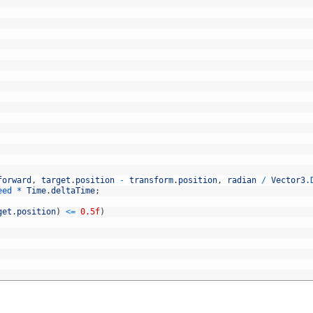
forward
,
target
.
position
-
transform
.
position
,
radian
/
Vector3
.
eed *
Time
.
deltaTime
;
get
.
position
)
<=
0.5f
)