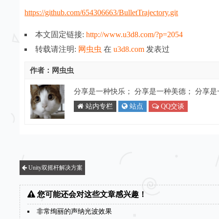
https://github.com/654306663/BulletTrajectory.git
本文固定链接:
http://www.u3d8.com/?p=2054
转载请注明:
网虫虫
在
u3d8.com
发表过
作者：网虫虫
分享是一种快乐； 分享是一种美德； 分享
站内专栏
站点
QQ交谈
Unity双摇杆解决方案
您可能还会对这些文章感兴趣！
非常绚丽的声纳光波效果