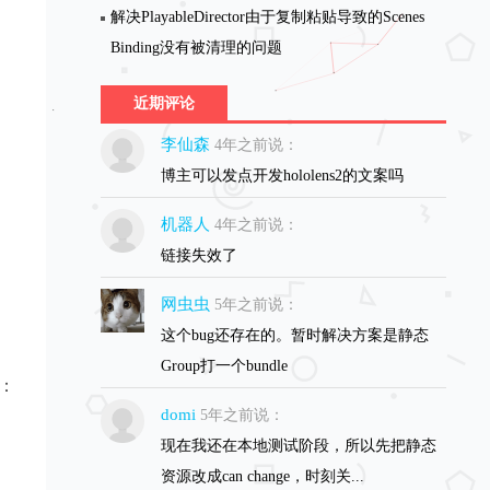
解决PlayableDirector由于复制粘贴导致的Scenes
Binding没有被清理的问题
近期评论
李仙森
4年之前说：
博主可以发点开发hololens2的文案吗
机器人
4年之前说：
链接失效了
网虫虫
5年之前说：
这个bug还存在的。暂时解决方案是静态
Group打一个bundle
：
domi
5年之前说：
现在我还在本地测试阶段，所以先把静态
资源改成can change，时刻关...