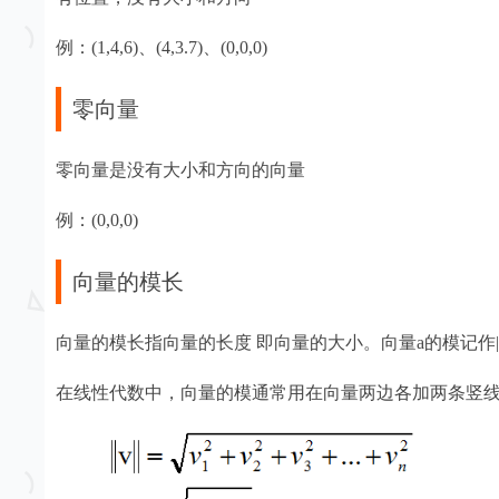
例：(1,4,6)、(4,3.7)、(0,0,0)
零向量
零向量是没有大小和方向的向量
例：(0,0,0)
向量的模长
向量的模长指向量的长度 即向量的大小。向量a的模记作|a
在线性代数中，向量的模通常用在向量两边各加两条竖线的