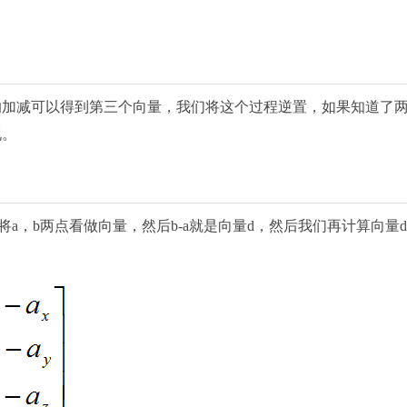
的加减可以得到第三个向量，我们将这个过程逆置，如果知道了
现。
将a，b两点看做向量，然后b-a就是向量d，然后我们再计算向量