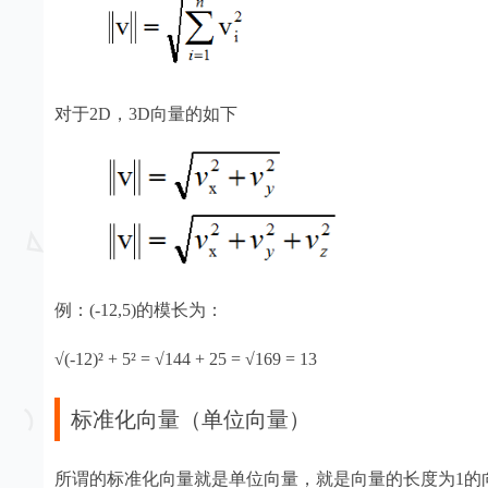
对于2D，3D向量的如下
例：(-12,5)的模长为：
√(-12)² + 5² = √144 + 25 = √169 = 13
标准化向量（单位向量）
所谓的标准化向量就是单位向量，就是向量的长度为1的