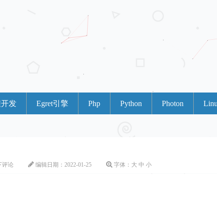
程开发
Egret引擎
Php
Python
Photon
Lin
下评论
编辑日期：
2022-01-25
字体：
大
中
小