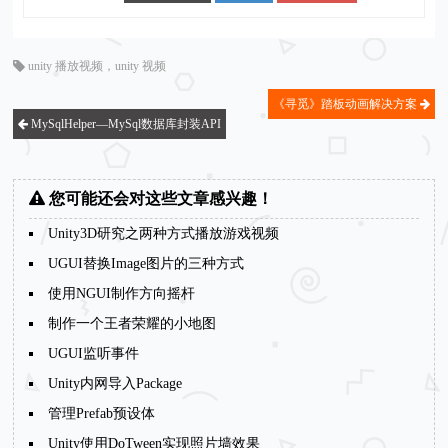
unity 播放视频
，
unity 视频
《寻觅》踏板动画解决方案
MySqlHelper—MySql数据库封装API
您可能还会对这些文章感兴趣！
Unity3D研究之两种方式播放游戏视频
UGUI替换Image图片的三种方式
使用NGUI制作方向摇杆
制作一个王者荣耀的小地图
UGUI监听事件
Unity内网导入Package
管理Prefab预设体
Unity使用DoTween实现照片墙效果