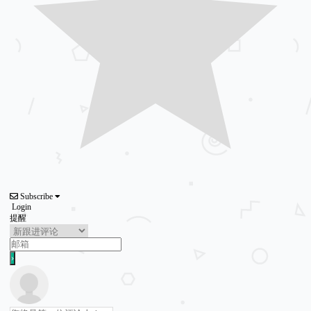
Subscribe
Login
提醒