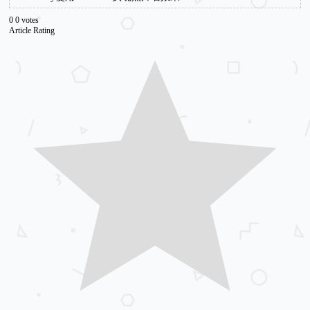
0
0
votes
Article Rating