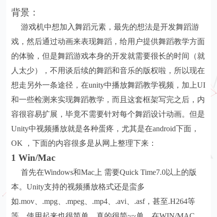
背景：
游戏机中想加入舞蹈元素，最先的想法是开发舞蹈游
戏，然后通过动画来表现舞蹈，给用户提供舞蹈教学方面
的体验，但是舞蹈游戏本身的开发就需要很长的时间（就
人太少），不用谈后续的舞蹈和音乐的版权啦，所以现在
想走另外一条途径，在unity中播放舞蹈教学视频，加上UI
和一些检测来实现舞蹈教学，而且这套框架写完之后，内
容很容易扩展，毕竟不需要针对每个舞蹈设计动画。但是
Unity中视频播放就是各种蛋疼，尤其是在android下面，
OK ，下面的内容很多是从网上整理下来：
1 Win/Mac
首先在Windows和Mac上 需要Quick Time7.0以上的版
本。Unity支持的视频播放格式还是蛮多
如.mov、.mpg、.mpeg、.mp4、.avi、.asf，甚至.H264等
等，使用起来也很简单，真的很简~~单。在WIN/MAC