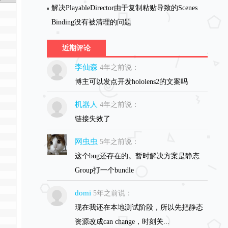
解决PlayableDirector由于复制粘贴导致的Scenes
Binding没有被清理的问题
近期评论
李仙森
4年之前说：
博主可以发点开发hololens2的文案吗
机器人
4年之前说：
链接失效了
网虫虫
5年之前说：
这个bug还存在的。暂时解决方案是静态
Group打一个bundle
domi
5年之前说：
现在我还在本地测试阶段，所以先把静态
资源改成can change，时刻关...