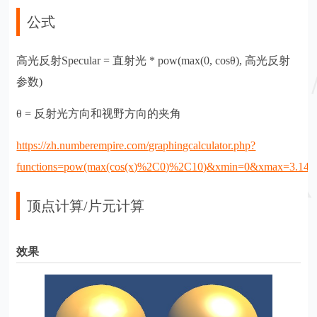
公式
高光反射Specular = 直射光 * pow(max(0, cosθ), 高光反射
参数)
θ = 反射光方向和视野方向的夹角
https://zh.numberempire.com/graphingcalculator.php?
functions=pow(max(cos(x)%2C0)%2C10)&xmin=0&xmax=3.14
顶点计算/片元计算
效果