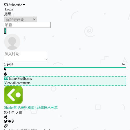
Subscribe
Login
提醒
1
评论
Inline Feedbacks
View all comments
Shader常见光照模型 | u3d8技术分享
4 年 之前