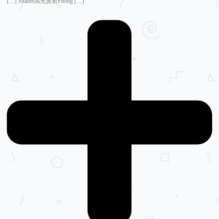
[…] Shader高光反射Phong […]